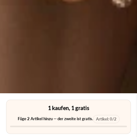
1 kaufen, 1 gratis
Füge
2
Artikel hinzu — der zweite ist gratis.
Artikel:
0
/
2