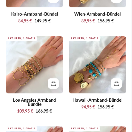
Kairo-Armband-Bündel
Wien-Armband-Bündel
84,95 €
149,95 €
89,95 €
156,95 €
Los
Hawaii-
1 KAUFEN, 1 GRATIS
1 KAUFEN, 1 GRATIS
Angeles
Armband-
Armband
Bündel
Bundle
Los Angeles Armband
Hawaii-Armband-Bündel
Bundle
94,95 €
156,95 €
109,95 €
166,95 €
Kyoto-
Rom-
1 KAUFEN, 1 GRATIS
1 KAUFEN, 1 GRATIS