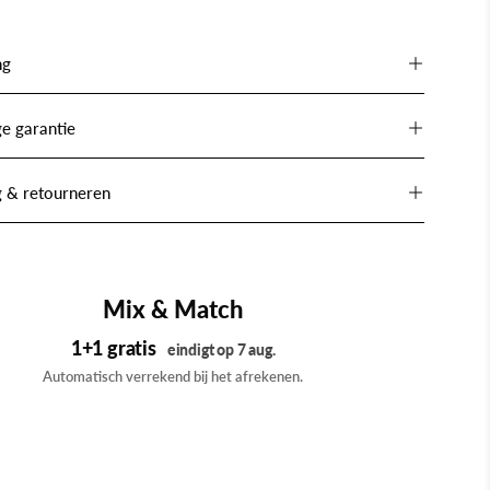
ng
e garantie
g & retourneren
Mix & Match
1+1 gratis
eindigt op 7 aug.
Automatisch verrekend bij het afrekenen.