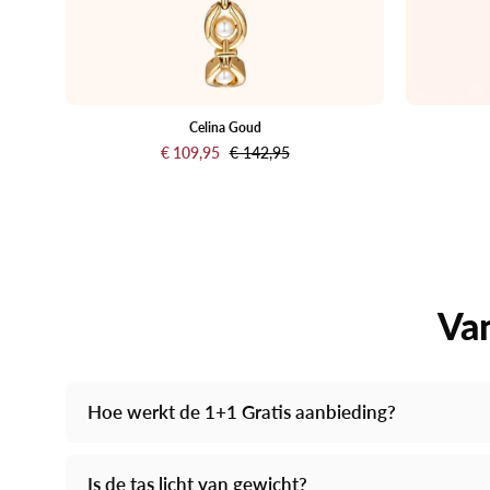
Celina Goud
€ 109,95
€ 142,95
Van
Hoe werkt de 1+1 Gratis aanbieding?
Is de tas licht van gewicht?