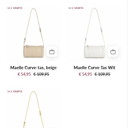
Maelle
Maelle
1+1 GRATIS
1+1 GRATIS
Curve-
Curve
tas,
Tas
beige
Wit
Maelle Curve-tas, beige
Maelle Curve Tas Wit
€ 54,95
€ 109,95
€ 54,95
€ 109,95
Maelle
1+1 GRATIS
Curve
Tas
Geel