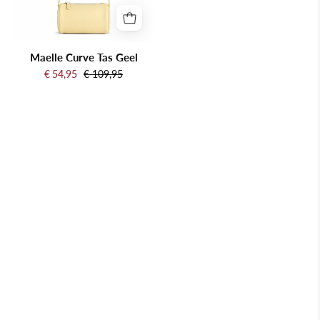
Maelle Curve Tas Geel
€ 54,95
€ 109,95