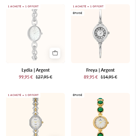
Lydia
Freya
1 ACHETÉ = 1 OFFERT
1 ACHETÉ = 1 OFFERT
ÉPUISÉ
|
|
Argent
Argent
Lydia | Argent
Freya | Argent
99,95 €
127,95 €
89,95 €
114,95 €
Celeste
Calypso
1 ACHETÉ = 1 OFFERT
ÉPUISÉ
|
|
Bicolore
Or