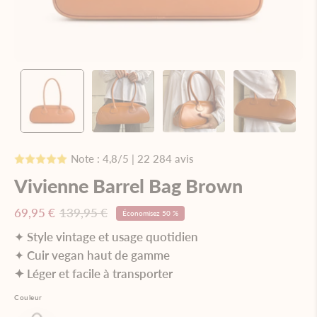
Note : 4,8/5 | 22 284 avis
Vivienne Barrel Bag Brown
69,95 €
139,95 €
Économisez
50 %
✦
Style vintage et usage quotidien
✦
Cuir vegan haut de gamme
✦ Léger et facile à transporter
Couleur