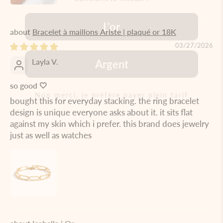
Bracelet à maillons Ariste | plaqué or 18K
Argent
03/27/2026
Layla V.
Non merci, je préfère payer plein tarif
so good 🤍
bought this for everyday stacking. the ring bracelet
design is unique everyone asks about it. it sits flat
against my skin which i prefer. this brand does jewelry
just as well as watches