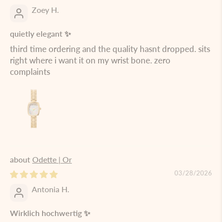
Zoey H.
quietly elegant ✨
third time ordering and the quality hasnt dropped. sits
right where i want it on my wrist bone. zero
complaints
Odette | Or
03/28/2026
Antonia H.
Wirklich hochwertig ✨