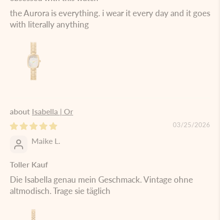
the Aurora is everything. i wear it every day and it goes
with literally anything
Isabella | Or
03/25/2026
Maike L.
Toller Kauf
Die Isabella genau mein Geschmack. Vintage ohne
altmodisch. Trage sie täglich