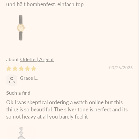
und hält bombenfest. einfach top
Odette | Argent
03/26/2026
Grace L.
Such a find
Ok I was skeptical ordering a watch online but this
thing is so beautiful. The silver tone is perfect and its
so not heavy at all you barely feel it