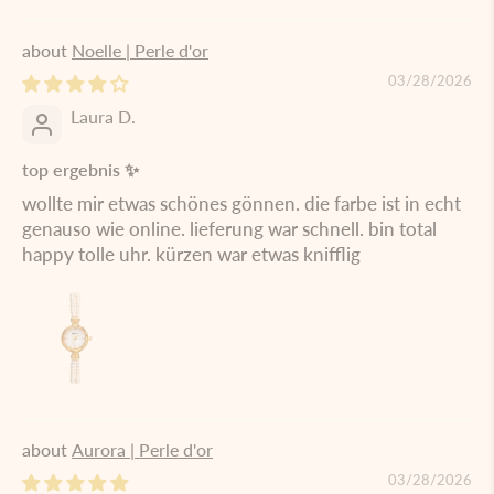
Noelle | Perle d'or
03/28/2026
Laura D.
top ergebnis ✨
wollte mir etwas schönes gönnen. die farbe ist in echt
genauso wie online. lieferung war schnell. bin total
happy tolle uhr. kürzen war etwas knifflig
Aurora | Perle d'or
03/28/2026