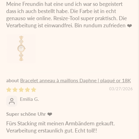
Meine Freundin hat eine und ich war so begeistert
dass ich auch bestellt habe. Die Farbe ist in echt
genauso wie online. Resize-Tool super praktisch. Die
Verarbeitung ist einwandfrei. Bin rundum zufrieden ❤️
Bracelet anneau à maillons Daphne | plaqué or 18K
03/27/2026
Emilia G.
Super schöne Uhr ❤️
Fürs Stacking mit meinen Armbändern gekauft.
Verarbeitung erstaunlich gut. Echt toll!!