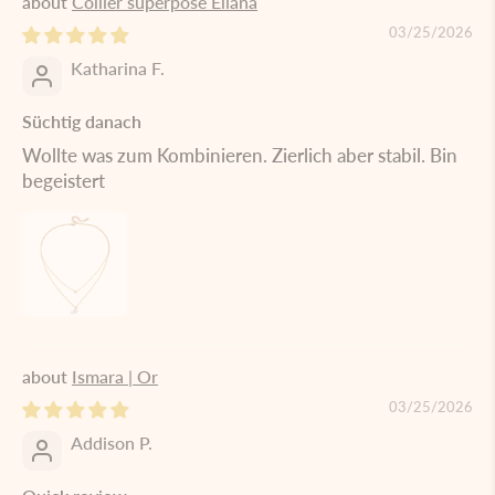
Collier superposé Eliana
03/25/2026
Katharina F.
Süchtig danach
Wollte was zum Kombinieren. Zierlich aber stabil. Bin
begeistert
Ismara | Or
03/25/2026
Addison P.