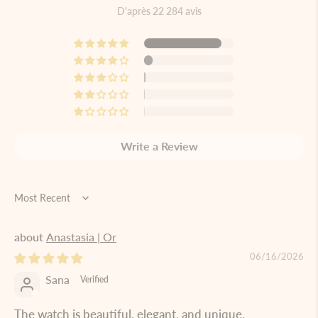
D'après 22 284 avis
Write a Review
Sort by
Anastasia | Or
06/16/2026
Sana
The watch is beautiful, elegant, and unique.