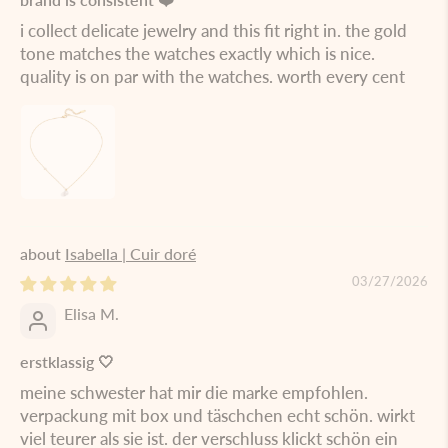
i collect delicate jewelry and this fit right in. the gold
tone matches the watches exactly which is nice.
quality is on par with the watches. worth every cent
Isabella | Cuir doré
03/27/2026
Elisa M.
erstklassig 🤍
meine schwester hat mir die marke empfohlen.
verpackung mit box und täschchen echt schön. wirkt
viel teurer als sie ist. der verschluss klickt schön ein