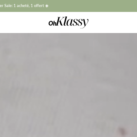
Livraison gratuite et garantie à vie