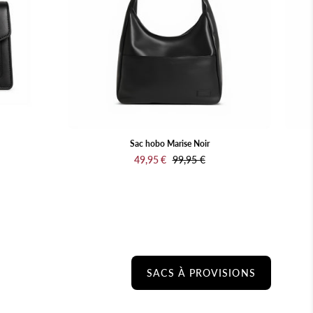
Sac hobo Marise Noir
49,95 €
99,95 €
SACS À PROVISIONS