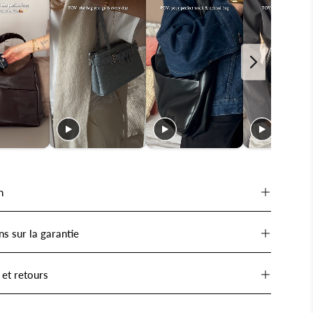
n
ns sur la garantie
 et retours