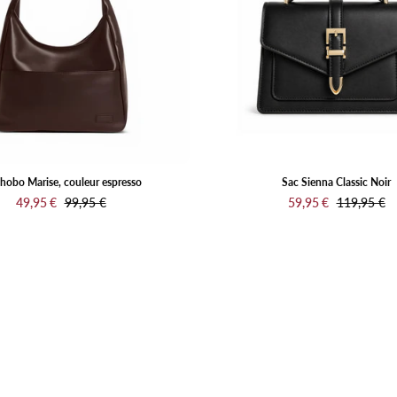
espresso
hobo Marise, couleur espresso
Sac Sienna Classic Noir
49,95 €
99,95 €
59,95 €
119,95 €