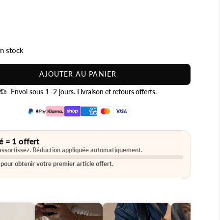
en stock
AJOUTER AU PANIER
Envoi sous 1–2 jours.
Livraison et retours offerts
.
é = 1 offert
assortissez. Réduction appliquée automatiquement.
pour obtenir votre premier article offert.