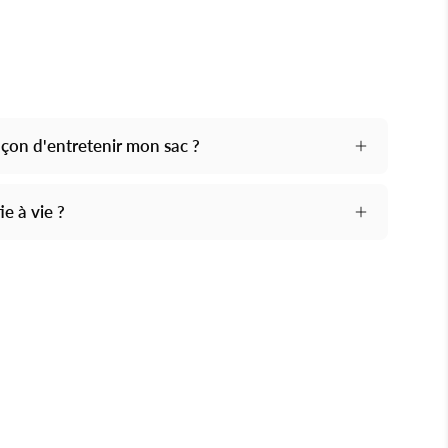
façon d'entretenir mon sac ?
e à vie ?